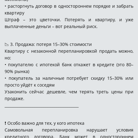
• расторгнуть договор в одностороннем порядке и забрать
квартиру
Штраф – это цветочки. Потерять и квартиру, и уже
выплаченные деньги – вот реальный риск.
📉 3. Продажа: потеря 15–30% стоимости
Квартиру с незаконной перепланировкой продать можно,
но:
• покупателю с ипотекой банк откажет в кредите (это 80–
90% рынка)
• покупатель за наличные потребует скидку 15–30% или
просто уйдёт к соседям
Узаконить сейчас дешевле, чем терять треть цены при
продаже.
________________________________________
❗ Особо важно для тех, у кого ипотека
Самовольная перепланировка нарушает условия
кредитного договора. Банк может в одностороннем