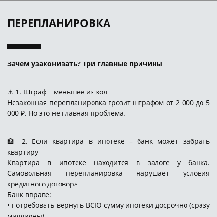
ПЕРЕПЛАНИРОВКА
Зачем узаконивать? Три главные причины
⚠️ 1. Штраф – меньшее из зол
Незаконная перепланировка грозит штрафом от 2 000 до 5
000 ₽. Но это не главная проблема.
🏦 2. Если квартира в ипотеке – банк может забрать
квартиру
Квартира в ипотеке находится в залоге у банка.
Самовольная перепланировка нарушает условия
кредитного договора.
Банк вправе:
• потребовать вернуть ВСЮ сумму ипотеки досрочно (сразу
миллионы)